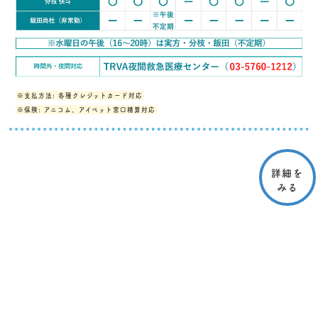
※支払方法: 各種クレジットカード対応
※保険: アニコム、アイペット窓口精算対応
詳細を
みる