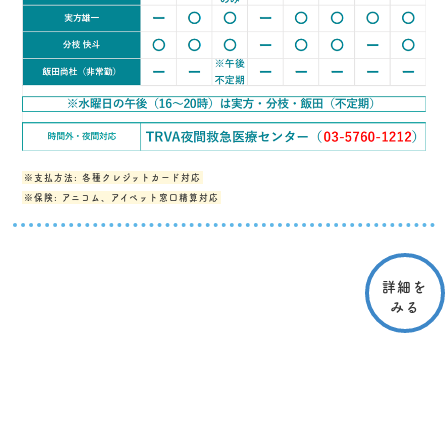
※支払方法: 各種クレジットカード対応
※保険: アニコム、アイペット窓口精算対応
詳細を
みる