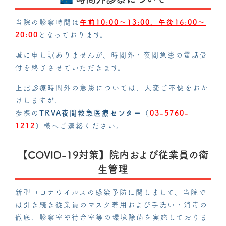
当院の診察時間は
午前10:00～13:00、午後16:00～
20:00
となっております。
誠に申し訳ありませんが、時間外・夜間急患の電話受
付を終了させていただきます。
上記診療時間外の急患については、大変ご不便をおか
けしますが、
提携の
TRVA夜間救急医療センター（
03-5760-
1212
）
様へご連絡ください。
【COVID-19対策】院内および従業員の衛
生管理
新型コロナウイルスの感染予防に関しまして、当院で
は引き続き従業員のマスク着用および手洗い・消毒の
徹底、診察室や待合室等の環境除菌を実施しておりま