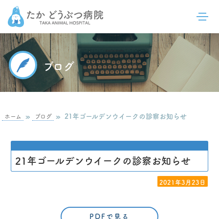
ブログ
»
»
21年ゴールデンウイークの診察お知らせ
ホーム
ブログ
21年ゴールデンウイークの診察お知らせ
2021年3月23日
PDFで見る