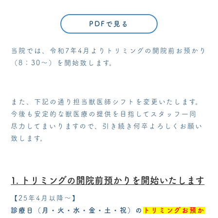
PDFで見る
当院では、令和7年4月よりトリミングの開院前お預かり
（8：30～）を開始致します。
また、下記の通り担当獣医師シフトを変更いたします。
今後も安定的な獣医療の提供を目指してスタッフ一同
尽力してまいりますので、引き続き何卒よろしくお願い
致します。
1. トリミングの開院前預かりを開始いたします
【25年4月以降～】
診療日（月・火・水・金・土・祝）の
トリミングお預か