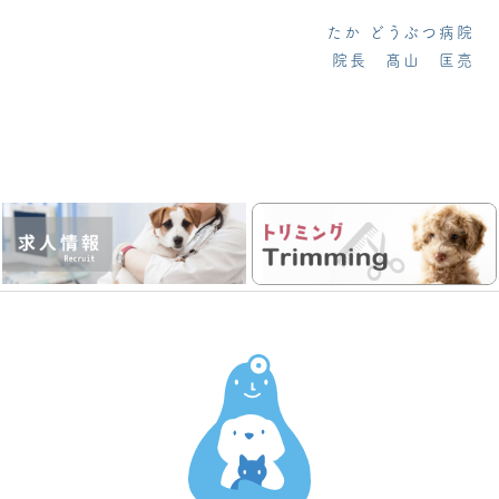
たか どうぶつ病院
院長 髙山 匡亮