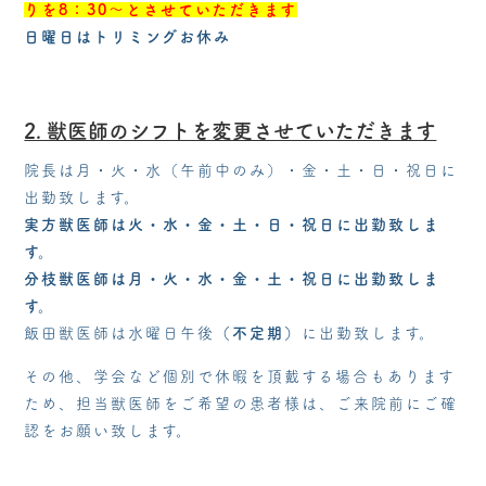
りを8：30～とさせていただきます
日曜日はトリミングお休み
2. 獣医師のシフトを変更させていただきます
院長は月・火・水（午前中のみ）・金・土・日・祝日に
出勤致します。
実方獣医師は火・水・金・土・日・祝日に出勤致しま
す。
分枝獣医師は月・火・水・金・土・祝日に出勤致しま
す。
飯田獣医師
は水曜日午
後
（不定期）
に
出勤致します。
その他、学会など個別で休暇を頂戴する場合もあります
ため、担当獣医師を
ご希望の患者様は、ご来院前にご確
認をお願い致します。