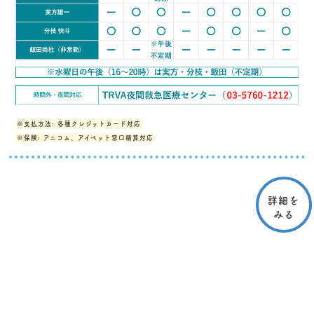
※支払方法: 各種クレジットカード対応
※保険: アニコム、アイペット窓口精算対応
詳細を
みる