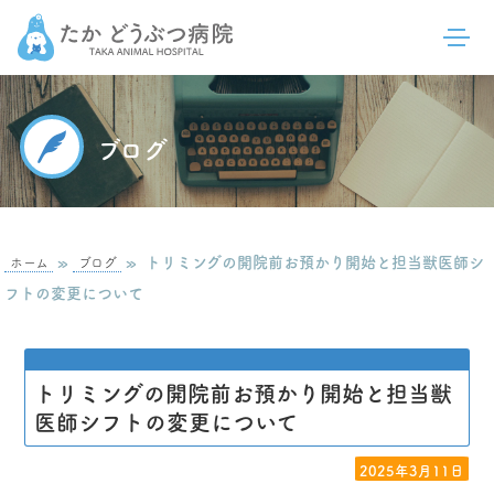
ブログ
»
»
トリミングの開院前お預かり開始と担当獣医師シ
ホーム
ブログ
フトの変更について
トリミングの開院前お預かり開始と担当獣
医師シフトの変更について
2025年3月11日